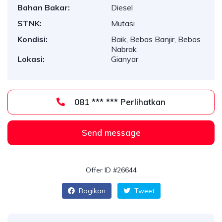
Bahan Bakar:
Diesel
STNK:
Mutasi
Kondisi:
Baik, Bebas Banjir, Bebas
Nabrak
Lokasi:
Gianyar
081 *** *** Perlihatkan
Send message
Offer ID #26644
Bagikan
Tweet