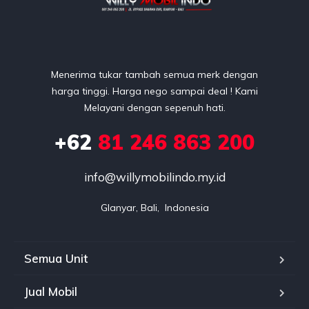
Menerima tukar tambah semua merk dengan
harga tinggi. Harga nego sampai deal ! Kami
Melayani dengan sepenuh hati.
+62
81 246 863 200
info@willymobilindo.my.id
GIanyar, Bali,  Indonesia
Semua Unit
Jual Mobil