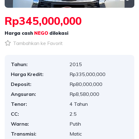
Rp345,000,000
Harga cash
NEGO
dilokasi
Tambahkan ke Favorit
Tahun:
2015
Harga Kredit:
Rp335,000,000
Deposit:
Rp80,000,000
Angsuran:
Rp8,580,000
Tenor:
4 Tahun
CC:
2.5
Warna:
Putih
Transmisi:
Matic